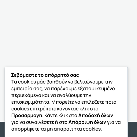
Σεβόμαστε το απόρρητό σας
Τα cookies μάς βοηθούν να βελτιώνουμε την
εμπειρία σας, να παρέχουμε εξατομικευμένο
περιεχόμενο και να αναλύουμε την
επισκεψιμότητα. Μπορείτε να επιλέξετε ποια
cookies επιτρέπετε κάνοντας κλικ στο
Προσαρμογή
. Κάντε κλικ στο
Αποδοχή όλων
για να συναινέσετε ή στο
Απόρριψη όλων
για να
απορρίψετε τα μη απαραίτητα cookies.