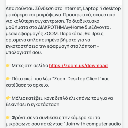
Απαιτούνται: Σύνδεση στο Internet, Laptop ή desktop
με κάμερα και μικρόφωνο. Προαιρετικά, ακουστικά
για καλύτερη συγκέντρωση. Τα διαδικτυακά
μαθήματα στο ΔΙΑΚΡΟΤΗΜΑ@Home διεξάγονται
μέσω εφαρμογής ZOOM. Παρακάτω, θα βρεις
ορισμένα απλοποιημένα βήματα για να
εγκαταστήσεις την εφαρμογή στο λάπτοπ –
υπολογιστή σου:
Μπες στη σελίδα
https://zoom.us/download
Πάτα εκεί που λέει “Zoom Desktop Client” και
κατέβασε το αρχείο.
Μόλις κατέβει, κάνε διπλό κλικ πάνω του για να
ξεκινήσει η εγκατάσταση.
Φρόντισε να συνδέσεις την κάμερα και το
μικρόφωνο σου πατώντας ” Join with computer audio