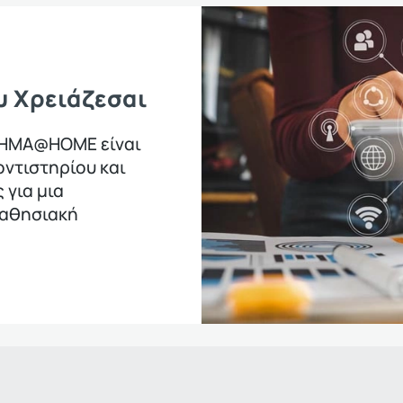
υ Χρειάζεσαι
ΤΗΜΑ@HOME είναι
οντιστηρίου και
 για μια
μαθησιακή