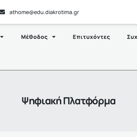
athome@edu.diakrotima.gr
Μέθοδος
Επιτυχόντες
Συ
Ψηφιακή Πλατφόρμα