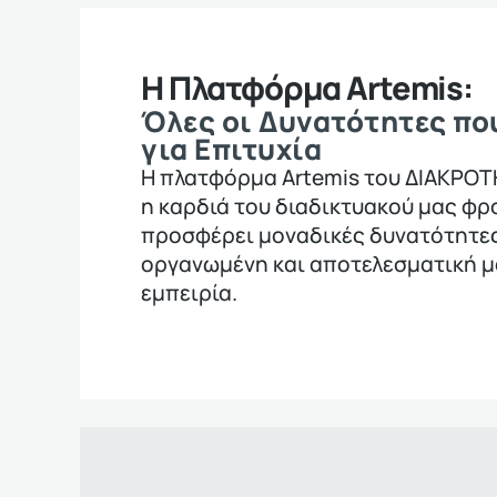
Η Πλατφόρμα Artemis:
Όλες οι Δυνατότητες πο
για Επιτυχία
Η πλατφόρμα Artemis του ΔΙΑΚΡΟ
η καρδιά του διαδικτυακού μας φρ
προσφέρει μοναδικές δυνατότητες
οργανωμένη και αποτελεσματική 
εμπειρία.