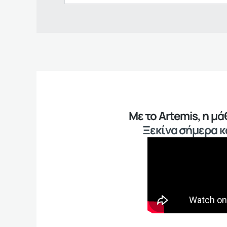
Με το Artemis, η μ
Ξεκίνα σήμερα κα