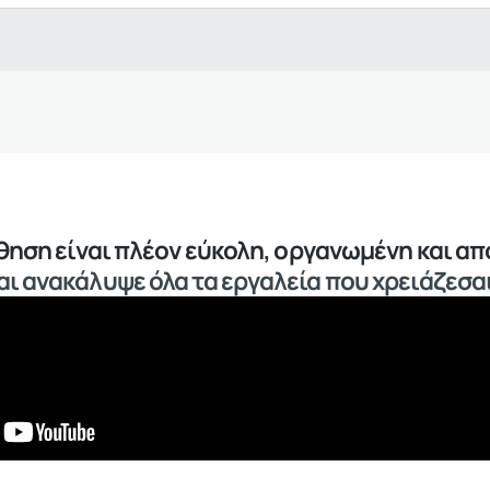
άθηση είναι πλέον εύκολη, οργανωμένη και α
ι ανακάλυψε όλα τα εργαλεία που χρειάζεσαι