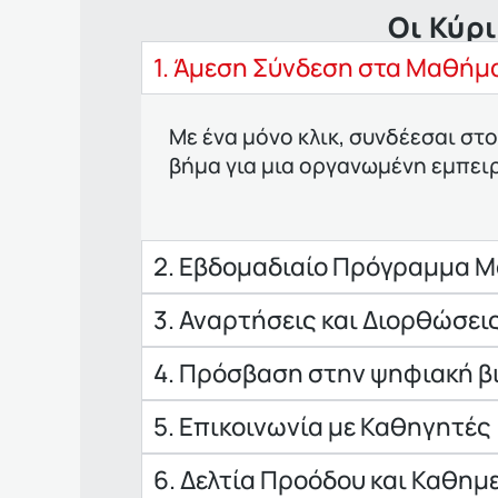
Οι Κύρ
1. Άμεση Σύνδεση στα Μαθήμ
Με ένα μόνο κλικ, συνδέεσαι στ
βήμα για μια οργανωμένη εμπειρ
2. Εβδομαδιαίο Πρόγραμμα 
3. Αναρτήσεις και Διορθώσει
4. Πρόσβαση στην ψηφιακή βι
5. Επικοινωνία με Καθηγητές
6. Δελτία Προόδου και Καθημ