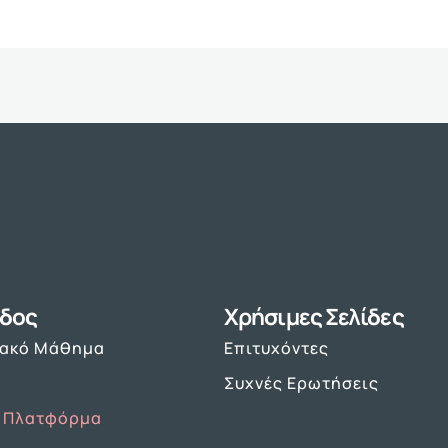
δος
Χρήσιμες Σελίδες
υακό Μάθημα
Επιτυχόντες
Συχνές Ερωτήσεις
 Πλατφόρμα