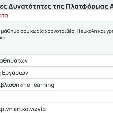
ιες Δυνατότητες της Πλατφόρμας A
ατα
ο μάθημά σου χωρίς χρονοτριβές. Η εύκολη και 
ία.
Μαθημάτων
ς Εργασιών
βλιοθήκη e-learning
ερινή επικοινωνία