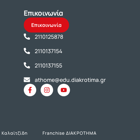
Επικοινωνία
Επικοινωνία
2110125878
2110137154
2110137155
athome@edu.diakrotima.gr
 Καλαϊτζίδη
Franchise ΔΙΑΚΡΟΤΗΜΑ