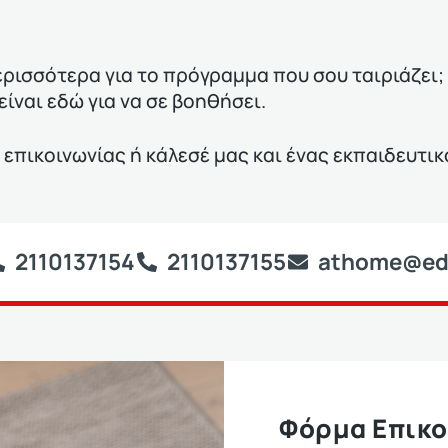
ερισσότερα για το πρόγραμμα που σου ταιριάζει;
είναι εδώ για να σε βοηθήσει.
πικοινωνίας ή κάλεσέ μας και ένας εκπαιδευτικ
2110137154
2110137155
athome@edu
Φόρμα Επικο