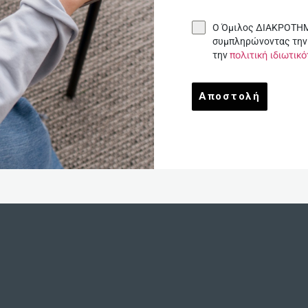
Ο Όμιλος ΔΙΑΚΡΟΤΗΜ
συμπληρώνοντας την
πολιτική ιδιωτικ
την
Αποστολή