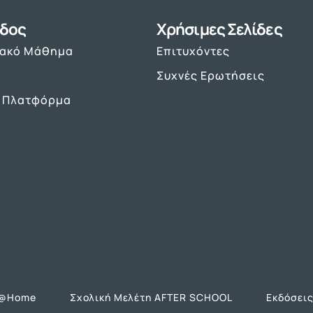
δος
Χρήσιμες Σελίδες
υακό Μάθημα
Επιτυχόντες
Συχνές Ερωτήσεις
 Πλατφόρμα
Α@Home
Σχολική Μελέτη AFTER SCHOOL
Εκδόσεις