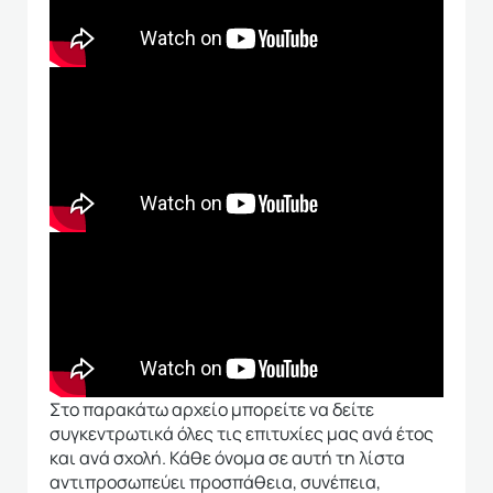
Στο παρακάτω αρχείο μπορείτε να δείτε
συγκεντρωτικά όλες τις επιτυχίες μας ανά έτος
και ανά σχολή. Κάθε όνομα σε αυτή τη λίστα
αντιπροσωπεύει προσπάθεια, συνέπεια,