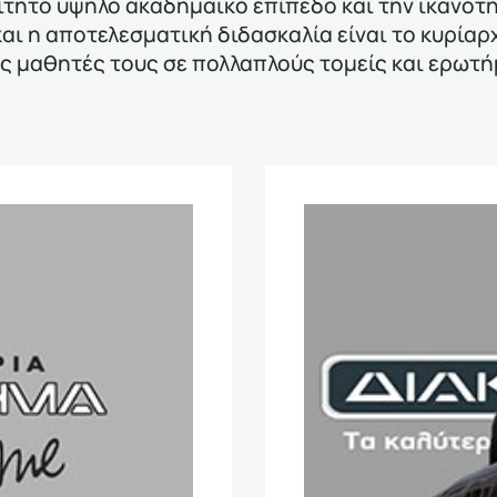
αίτητο υψηλό ακαδημαϊκό επίπεδο και την ικανό
αι η αποτελεσματική διδασκαλία είναι το κυρίαρ
υς μαθητές τους σε πολλαπλούς τομείς και ερωτ