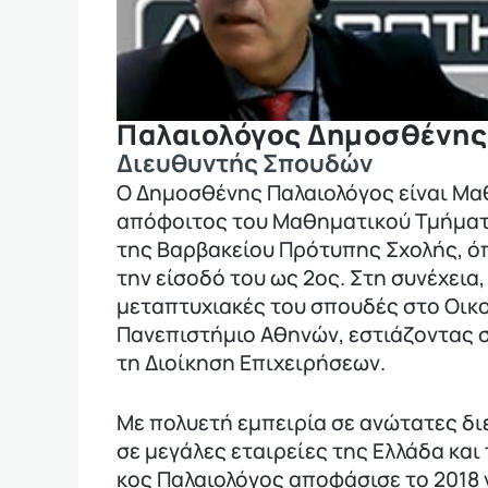
Παλαιολόγος Δημοσθένης
Διευθυντής Σπουδών
Ο Δημοσθένης Παλαιολόγος είναι Μα
απόφοιτος του Μαθηματικού Τμήματ
της Βαρβακείου Πρότυπης Σχολής, όπ
την είσοδό του ως 2ος. Στη συνέχεια
μεταπτυχιακές του σπουδές στο Οικ
Πανεπιστήμιο Αθηνών, εστιάζοντας σ
τη Διοίκηση Επιχειρήσεων.
Με πολυετή εμπειρία σε ανώτατες δι
σε μεγάλες εταιρείες της Ελλάδα και
κος Παλαιολόγος αποφάσισε το 2018 ν