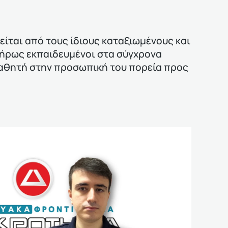
ίται από τους ίδιους καταξιωμένους και
λήρως εκπαιδευμένοι στα σύγχρονα
μαθητή στην προσωπική του πορεία προς