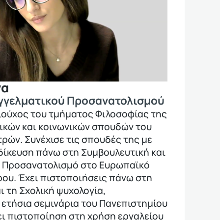
να
γγελματικού Προσανατολισμού
χιούχος του τμήματος Φιλοσοφίας της
ικών και κοινωνικών σπουδών του
ρών. Συνέχισε τις σπουδές της με
δίκευση πάνω στη Συμβουλευτική και
ό Προσανατολισμό στο Ευρωπαϊκό
ου. Έχει πιστοποιήσεις πάνω στη
ι τη Σχολική ψυχολογία,
ετήσια σεμινάρια του Πανεπιστημίου
ει πιστοποίηση στη χρήση εργαλείου