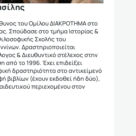
ασίλης
θυνος του Ομίλου ΔΙΑΚΡΟΤΗΜΑ στο
ας. Σπούδασε στο τμήμα Ιστορίας &
Φιλοσοφικής Σχολής του
ννίνων. Δραστηριοποιείται
λογος & Διευθυντικό στέλεχος στην
η από το 1996. Έχει επιδείξει
ική δραστηριότητα στο αντικείμενό
φή βιβλίων (έχουν εκδοθεί ήδη δύο),
αιδευτικού περιεχομένου στον