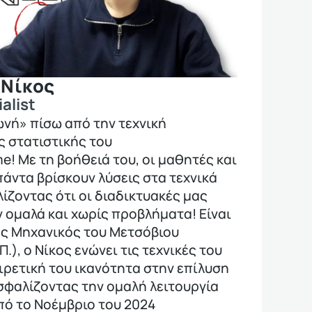
 Νίκος
alist
ωνή» πίσω από την τεχνική
ς στατιστικής του
 Με τη βοήθειά του, οι μαθητές και
πάντα βρίσκουν λύσεις στα τεχνικά
ίζοντας ότι οι διαδικτυακές μας
ν ομαλά και χωρίς προβλήματα! Είναι
ός Μηχανικός του Μετσόβιου
.), ο Νίκος ενώνει τις τεχνικές του
αιρετική του ικανότητα στην επίλυση
φαλίζοντας την ομαλή λειτουργία
ό το Νοέμβριο του 2024