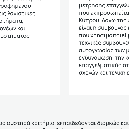
μέτρησης επαγγελ
ογραφημένου
που εκπροσωπείτα
τις λογιστικές
Κύπρου. Λόγω της 
υστήματα,
είναι η σύμβουλος
ονέων και
που χρησιμοποιεί 
συστήματος
τεχνικές συμβουλε
αυτογνωσίας των μ
ενδυνάμωση, την κ
επαγγελματικής στ
σχολών και τελική 
ερα αυστηρά κριτήρια, εκπαιδεύονται διαρκώς κα