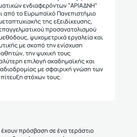
ματικών ενδιαφερόντων ”ΑΡΙΑΔΝΗ”
ι από το Ευρωπαϊκό Πανεπιστήμιο
μεταπτυχιακής της εξειδίκευσης,
 επαγγελματικού προσανατολισμού
μεθόδους, ψυχομετρικά εργαλεία και
υτικής με σκοπό την ενίσχυση
αθητών, την ψυχική τους
αλύτερη επιλογή ακαδημαϊκής και
αδιοδρομίας με σφαιρική γνώση των
επίτευξη στόχων τους.
ι έχουν πρόσβαση σε ένα τεράστιο