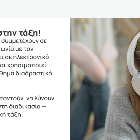
στην τάξη!
 συμμετέχουν σε
ωνία με τον
ι σε ηλεκτρονικό
και χρησιμοποιεί
άθημα διαδραστικό
παντούν, να λύνουν
στη διαδικασία —
κή τάξη.