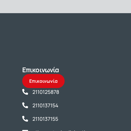
Επικοινωνία
Επικοινωνία
2110125878
2110137154
2110137155