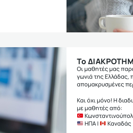
Το ΔΙΑΚΡΟΤΗ
Οι μαθητές μας πα
γωνιά της Ελλάδας, π
απομακρυσμένες περ
Και όχι μόνο! Η δια
με μαθητές από:
Κωνσταντινούπολ
ΗΠΑ |
Καναδάς