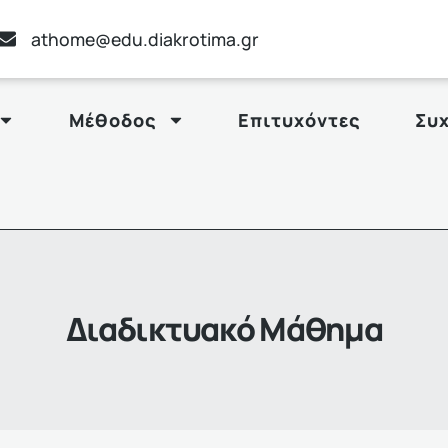
athome@edu.diakrotima.gr
Μέθοδος
Επιτυχόντες
Συ
Διαδικτυακό Μάθημα