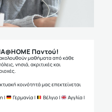
ΜΑ@HOME Παντού!
ρακολουθούν μαθήματα από κάθε
όλεις, νησιά, ακριτικές και
ιοχές.
δικτυακή κοινότητά μας επεκτείνεται
η |
Γερμανία |
Βέλγιο |
Αγγλία |