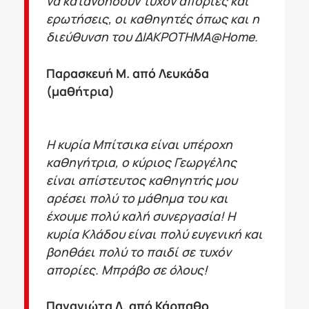
να κατανοήσουν τυχόν απορίες και
ερωτήσεις, οι καθηγητές όπως και η
διεύθυνση του ΔΙΑΚΡΟΤΗΜΑ@Home.
Παρασκευή Μ. από Λευκάδα
(μαθήτρια)
Η κυρία Μπίτσικα είναι υπέροχη
καθηγήτρια, ο κύριος Γεωργέλης
είναι απίστευτος καθηγητής μου
αρέσει πολύ το μάθημα του και
έχουμε πολύ καλή συνεργασία! Η
κυρία Κλάδου είναι πολύ ευγενική και
βοηθάει πολύ το παιδί σε τυχόν
απορίες. Μπράβο σε όλους!
Παναγιώτα Λ. από Κάρπαθο