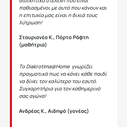
διοικητικά στελέχη που είναι
παθιασμένοι με αυτό που κάνουν και
η επιτυχία μας είναι η δικιά τους
λύτρωση!
Σταυριανέα Κ., Πόρτο Ράφτη
(μαθήτρια)
Το Diakrotima@Home γνωρίζει
πραγματικά πως να κάνει κάθε παιδί
να δίνει τον καλύτερο του εαυτό.
Συγχαρητήρια για τον καθημερινό
σας αγώνα!
Ανδρέας Κ., Αιδηψό (γονέας)