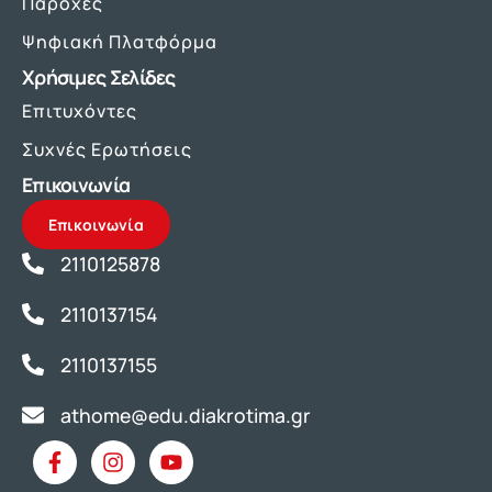
Παροχές
Ψηφιακή Πλατφόρμα
Χρήσιμες Σελίδες
Επιτυχόντες
Συχνές Ερωτήσεις
Επικοινωνία
Επικοινωνία
2110125878
2110137154
2110137155
athome@edu.diakrotima.gr