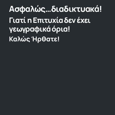
Ασφαλώς…διαδικτυακά!
Γιατί η Επιτυχία δεν έχει
γεωγραφικά όρια!
Καλώς Ήρθατε!