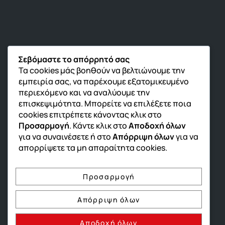
Σεβόμαστε το απόρρητό σας
Τα cookies μάς βοηθούν να βελτιώνουμε την
εμπειρία σας, να παρέχουμε εξατομικευμένο
περιεχόμενο και να αναλύουμε την
επισκεψιμότητα. Μπορείτε να επιλέξετε ποια
cookies επιτρέπετε κάνοντας κλικ στο
Προσαρμογή
. Κάντε κλικ στο
Αποδοχή όλων
για να συναινέσετε ή στο
Απόρριψη όλων
για να
απορρίψετε τα μη απαραίτητα cookies.
Προσαρμογή
Απόρριψη όλων
Αποδοχή όλων